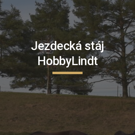
Jezdecká stáj
HobbyLindt